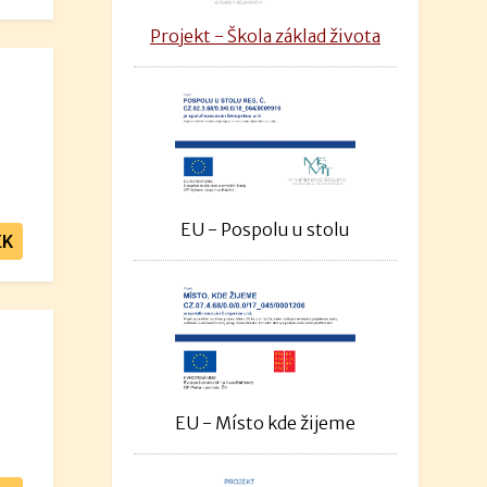
Projekt - Škola základ života
EU - Pospolu u stolu
EK
EU - Místo kde žijeme