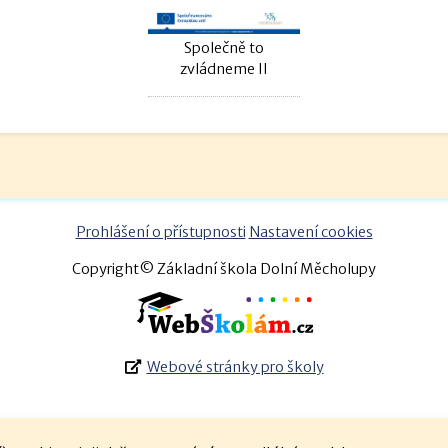
Společně to
zvládneme II
Prohlášení o přístupnosti
Nastavení cookies
Copyright© Základní škola Dolní Měcholupy
Webové stránky pro školy