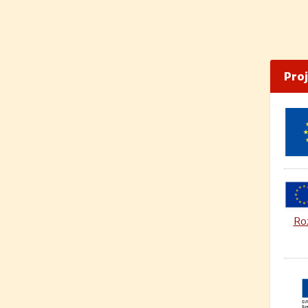
Pro
Roz