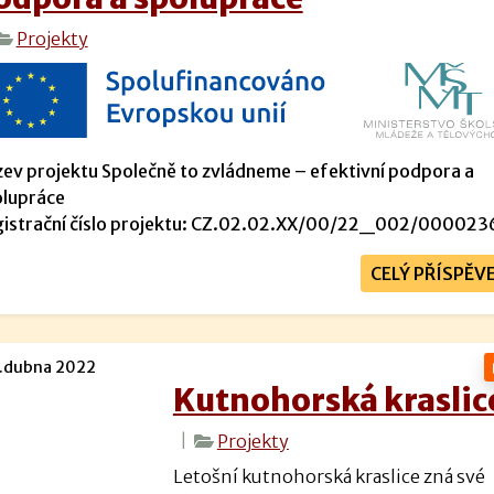
Projekty
ev projektu Společně to zvládneme – efektivní podpora a
lupráce
istrační číslo projektu: CZ.02.02.XX/00/22_002/000023
CELÝ PŘÍSPĚV
.dubna 2022
Kutnohorská kraslic
|
Projekty
Letošní kutnohorská kraslice zná své