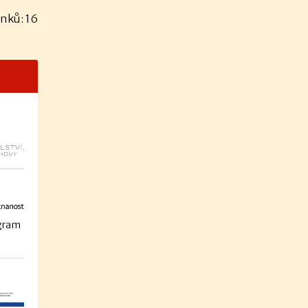
nků: 16
ogram