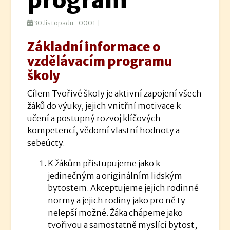
program
30.listopadu -0001 |
Základní informace o
vzdělávacím programu
školy
Cílem Tvořivé školy je aktivní zapojení všech
žáků do výuky, jejich vnitřní motivace k
učení a postupný rozvoj klíčových
kompetencí, vědomí vlastní hodnoty a
sebeúcty.
K žákům přistupujeme jako k
jedinečným a originálním lidským
bytostem. Akceptujeme jejich rodinné
normy a jejich rodiny jako pro ně ty
nelepší možné. Žáka chápeme jako
tvořivou a samostatně myslící bytost,