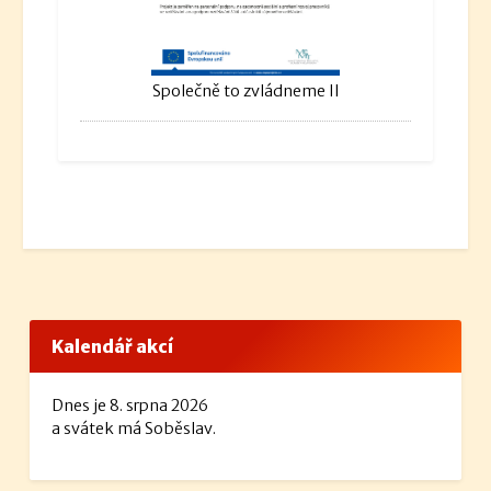
Společně to zvládneme II
Kalendář akcí
Dnes je 8. srpna 2026
a svátek má Soběslav.