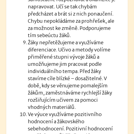
napravovat. Učí se tak chybám
předcházet a brát si z nich ponaučení.
Chybu nepokládáme za prohřešek, ale
za možnost ke změně. Podporujeme
tím sebeúctu žáků.
Žáky nepřetěžujeme a využíváme
diferenciace. Učivo a metody volíme
přiměřené stupni vývoje žáků a
umožňujeme jim pracovat podle
individuálního tempa. Před žáky
stavíme cíle blízké – dosažitelné. V
době, kdy se věnujeme pomalejším
žákům, zaměstnáváme rychlejší žáky
rozšiřujícím učivem za pomoci
vhodných materiálů.
Ve výuce využíváme pozitivního
hodnocení a žákovského
sebehodnocení. Pozitivní hodnocení