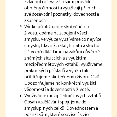
zvládnutí učiva. Žáci sami provádějí
obměny činností a využívají při nich
své dosavadní poznatky, dovednosti a
zkušenosti.
Výuku přibližujeme skutečnému
životu, dbáme na zapojení všech
smyslů. Ve výuce využíváme co nejvíce
smyslů, hlavně zraku, hmatu a sluchu.
Učivo předkládáme na žákům důvěrně
známých situacích a s využitím
mezipředmětových vztahů. Využíváme
praktických příkladů a výuku tak
přibližujeme skutečnému životu žáků.
Upozorňujeme na konkrétní využití
vědomostí a dovedností v životě.
Využíváme mezipředmětových vztahů.
Obsah vzdělávání spojujeme do
smysluplných celků. Dovednostem a
poznatkům, které souvisejí s více