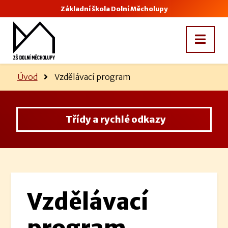
Základní škola Dolní Měcholupy
Úvod
Vzdělávací program
Třídy a rychlé odkazy
Vzdělávací