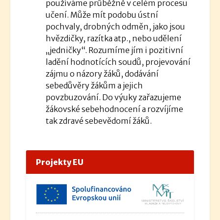
používáme průběžně v celém procesu
učení. Může mít podobu ústní
pochvaly, drobných odměn, jako jsou
hvězdičky, razítka atp., nebo udělení
„jedničky“. Rozumíme jím i pozitivní
ladění hodnotících soudů, projevování
zájmu o názory žáků, dodávání
sebedůvěry žákům a jejich
povzbuzování. Do výuky zařazujeme
žákovské sebehodnocení a rozvíjíme
tak zdravé sebevědomí žáků.
Projekty EU