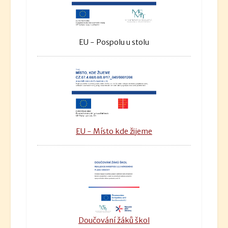
EU - Pospolu u stolu
EU - Místo kde žijeme
Doučování žáků škol