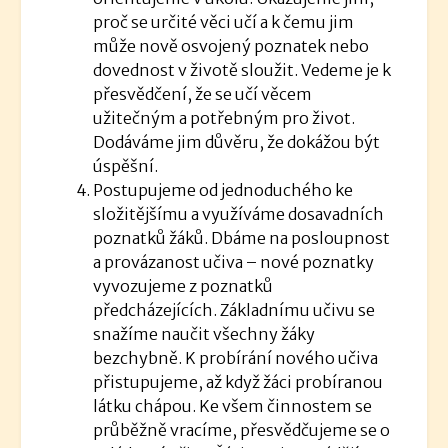
proč se určité věci učí a k čemu jim
může nově osvojený poznatek nebo
dovednost v životě sloužit. Vedeme je k
přesvědčení, že se učí věcem
užitečným a potřebným pro život.
Dodáváme jim důvěru, že dokážou být
úspěšní.
Postupujeme od jednoduchého ke
složitějšímu a využíváme dosavadních
poznatků žáků. Dbáme na posloupnost
a provázanost učiva – nové poznatky
vyvozujeme z poznatků
předcházejících. Základnímu učivu se
snažíme naučit všechny žáky
bezchybně. K probírání nového učiva
přistupujeme, až když žáci probíranou
látku chápou. Ke všem činnostem se
průběžně vracíme, přesvědčujeme se o