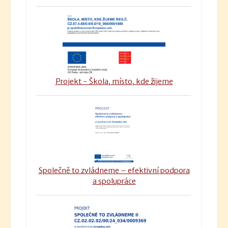
Projekt - Škola, místo, kde žijeme
Společně to zvládneme – efektivní podpora
a spolupráce