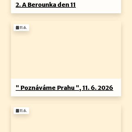
2. A Berounka den 11
11.6.
" Poznáváme Prahu ", 11. 6. 2026
11.6.