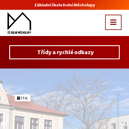
Základní škola Dolní Měcholupy
Třídy a rychlé odkazy
17.6.