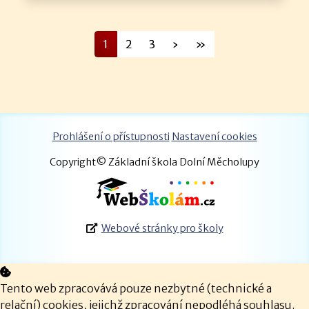
1
2
3
›
»
Prohlášení o přístupnosti
Nastavení cookies
Copyright© Základní škola Dolní Měcholupy
Webové stránky pro školy
Tento web zpracovává pouze nezbytné (technické a
relační) cookies, jejichž zpracování nepodléhá souhlasu.