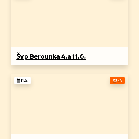
Švp Berounka 4.a 11.6.
11.6.
45