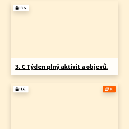
13.6.
3. C Týden plný aktivit a objevů.
11.6.
10