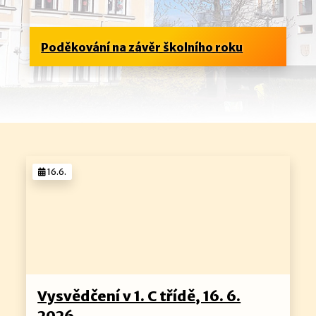
Poděkování na závěr školního roku
16.6.
Vysvědčení v 1. C třídě, 16. 6.
2026