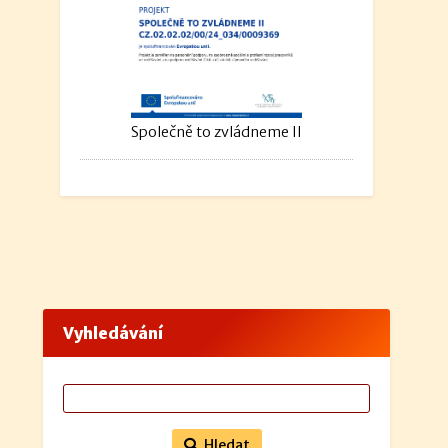
Společně to zvládneme II
Vyhledávání
Hledat