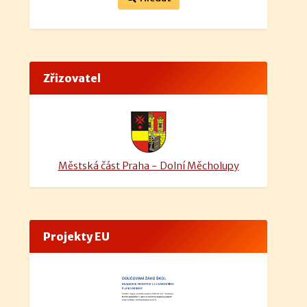
Zřizovatel
Městská část Praha - Dolní Měcholupy
Projekty EU