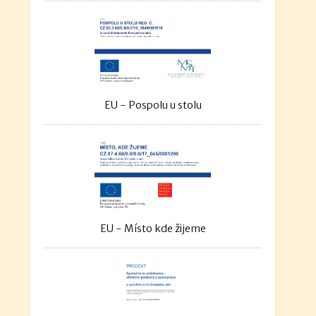
EU - Pospolu u stolu
EU - Místo kde žijeme