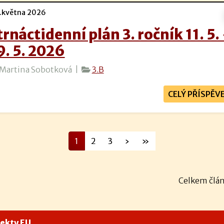
.května 2026
trnáctidenní plán 3. ročník 11. 5.
9. 5. 2026
Martina Sobotková |
3.B
CELÝ PŘÍSPĚV
1
2
3
›
»
Celkem člán
jekty EU