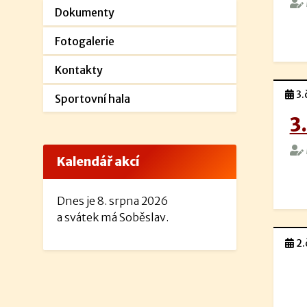
Dokumenty
Fotogalerie
Kontakty
3.
Sportovní hala
3
Kalendář akcí
Dnes je 8. srpna 2026
a svátek má Soběslav.
2.