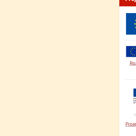
Roz
Proje