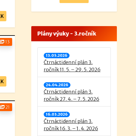
EK
Plány výuky - 3.ročník
13
13.05.2026
Čtrnáctidenní plán 3.
ročník 11. 5. – 29. 5. 2026
EK
24.04.2026
Čtrnáctidenní plán 3.
ročník 27. 4. – 7. 5. 2026
21
16.03.2026
Čtrnáctidenní plán 3.
ročník 16. 3. – 1. 4. 2026