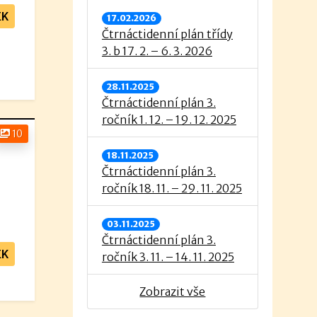
EK
17.02.2026
Čtrnáctidenní plán třídy
3. b 17. 2. – 6. 3. 2026
28.11.2025
Čtrnáctidenní plán 3.
ročník 1. 12. – 19. 12. 2025
10
18.11.2025
Čtrnáctidenní plán 3.
ročník 18. 11. – 29. 11. 2025
03.11.2025
Čtrnáctidenní plán 3.
EK
ročník 3. 11. – 14. 11. 2025
Zobrazit vše