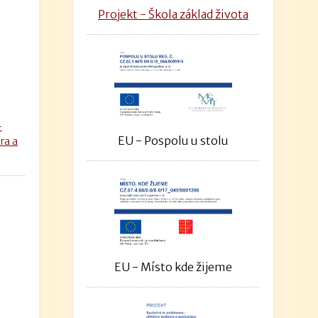
Projekt - Škola základ života
–
EU - Pospolu u stolu
ra a
EU - Místo kde žijeme