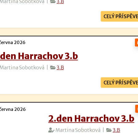
Martina Sobotková |
3.B
CELÝ PŘÍSPĚV
června 2026
.den Harrachov 3.b
Martina Sobotková |
3.B
CELÝ PŘÍSPĚV
června 2026
2.den Harrachov 3.b
Martina Sobotková |
3.B