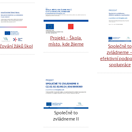
Projekt - Škola,
místo, kde žijeme
čování žáků škol
Společně to
zvládneme 
efektivní podpo
spolupráce
Společně to
zvládneme II