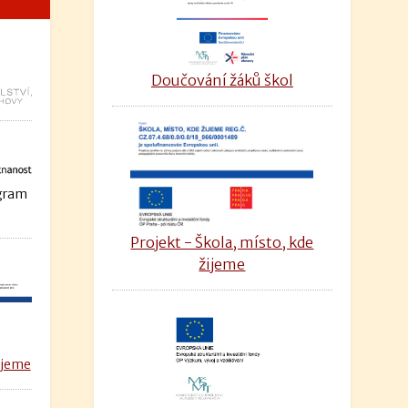
Doučování žáků škol
ogram
Projekt - Škola, místo, kde
žijeme
ijeme