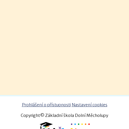
Prohlášení o přístupnosti
Nastavení cookies
Copyright© Základní škola Dolní Měcholupy