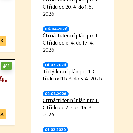
C třídu od 20. 4. do 1. 5.
2026
06.04.2026
Čtrnáctidenní plán pro 1.
EK
C třídu od 6. 4. do 17. 4.
2026
16.03.2026
1
Třítýdenní plán pro 1. C
4.
třídu od 16. 3. do 3. 4. 2026
02.03.2026
Čtrnáctidenní plán pro 1.
C třídu od 2. 3. do 14. 3.
EK
2026
01.02.2026