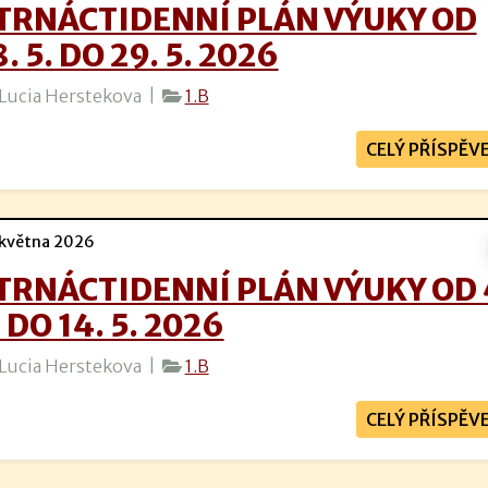
TRNÁCTIDENNÍ PLÁN VÝUKY OD
8. 5. DO 29. 5. 2026
Lucia Herstekova |
1.B
CELÝ PŘÍSPĚV
května 2026
TRNÁCTIDENNÍ PLÁN VÝUKY OD 
. DO 14. 5. 2026
Lucia Herstekova |
1.B
CELÝ PŘÍSPĚV