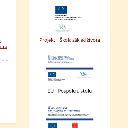
Projekt - Škola základ života
–
ra a
EU - Pospolu u stolu