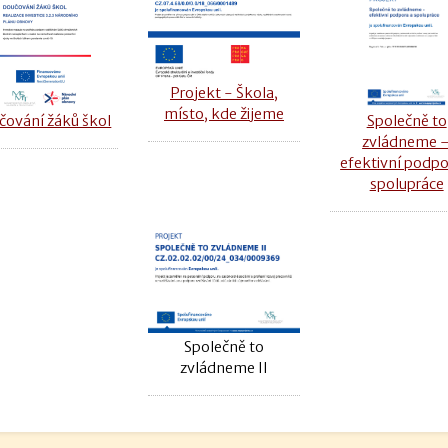
Projekt - Škola,
místo, kde žijeme
čování žáků škol
Společně to
zvládneme 
efektivní podpo
spolupráce
Společně to
zvládneme II