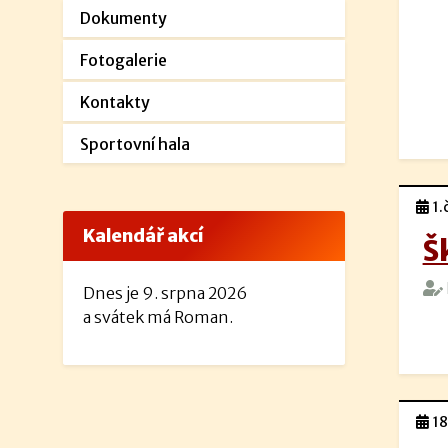
Dokumenty
Fotogalerie
Kontakty
Sportovní hala
1.
Kalendář akcí
Š
Dnes je 9. srpna 2026
a svátek má Roman.
18