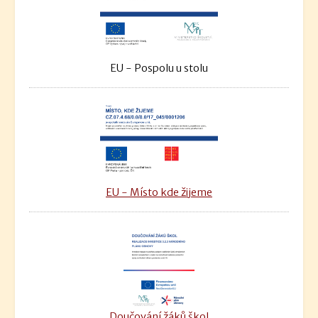
EU - Pospolu u stolu
EU - Místo kde žijeme
Doučování žáků škol