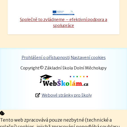
Společně to zvládneme – efektivní podpora a
spolupráce
Prohlášení o přístupnosti
Nastavení cookies
Copyright© Základní škola Dolní Měcholupy
Webové stránky pro školy
Tento web zpracovává pouze nezbytné (technické a
relační) cookies, jejichž zpracování nepodléhá souhlasu.