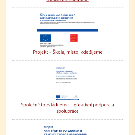
Projekt - Škola, místo, kde žijeme
Společně to zvládneme – efektivní podpora a
spolupráce