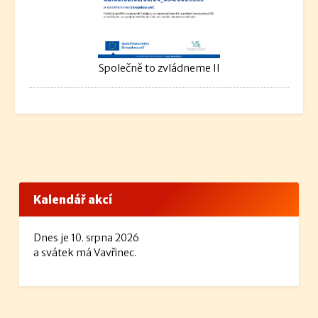
Společně to zvládneme II
Kalendář akcí
Dnes je 10. srpna 2026
a svátek má Vavřinec.