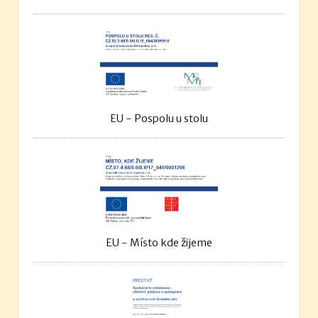
EU - Pospolu u stolu
EU - Místo kde žijeme