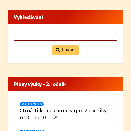
Vyhledávání
Hledat
Plány výuky - 2.ročník
02.10.2025
Čtrnáctidenní plán učiva pro 2. ročníky
6.10. - 17.10. 2025