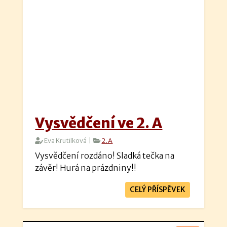
Vysvědčení ve 2. A
Eva Krutilková |
2.A
Vysvědčení rozdáno! Sladká tečka na
závěr! Hurá na prázdniny!!
CELÝ PŘÍSPĚVEK